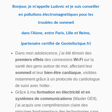
Bonjour, je m’appelle Ludovic et je suis conseiller
en pollutions électromagnétiques pour les
troubles de sommeil
dans l’Aisne, entre Paris, Lille et Reims,
(partenaire certifié de
Geotellurique.fr)
Dans mon adolescence, j’ai été témoin des
premiers effets
des connexions
Wi-Fi
sur la
santé des gens autour de moi, affectant leur
sommeil
et leur
bien-être cardiaque
, visibles
notamment grâce à un protocole du cardiologue
de suivi avec holter .
Grâce à ma
formation en électricité et en
systèmes de communications
(Master GEII),
j’ai acquis une compréhension claire des
principes fondamentaux des technologies sans