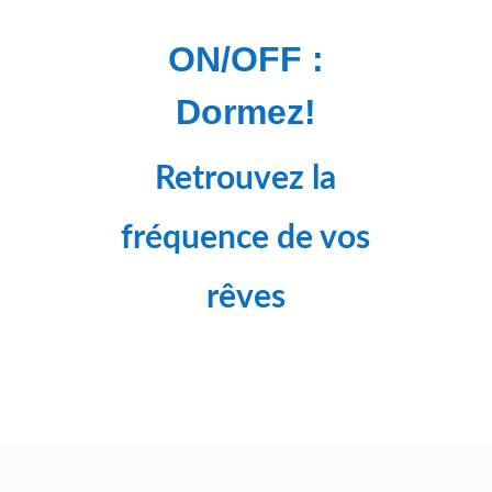
ON/OFF :
Dormez!
Retrouvez la
fréquence de vos
rêves